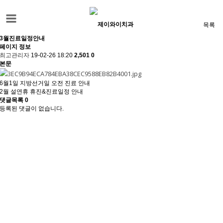
카테고리
목록
3월진료일정안내
페이지 정보
최고관리자
19-02-26 18:20
2,501
0
본문
6월1일 지방선거일 오전 진료 안내
2월 설연휴 휴진&진료일정 안내
댓글목록
0
등록된 댓글이 없습니다.